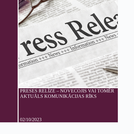
PRESES RELĪZE – NOVECOJIS VAI TOMĒR
AKTUĀLS KOMUNIKĀCIJAS RĪKS
02/10/2023