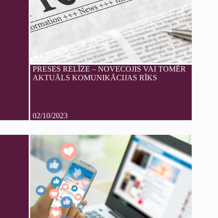
PRESES RELĪZE – NOVECOJIS VAI TOMĒR
AKTUĀLS KOMUNIKĀCIJAS RĪKS
02/10/2023