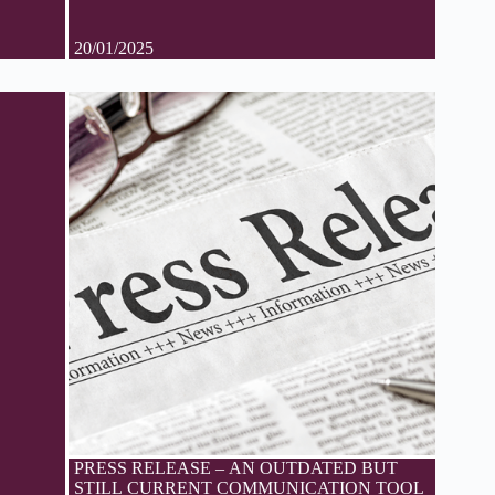
20/01/2025
PRESS RELEASE – AN OUTDATED BUT
STILL CURRENT COMMUNICATION TOOL