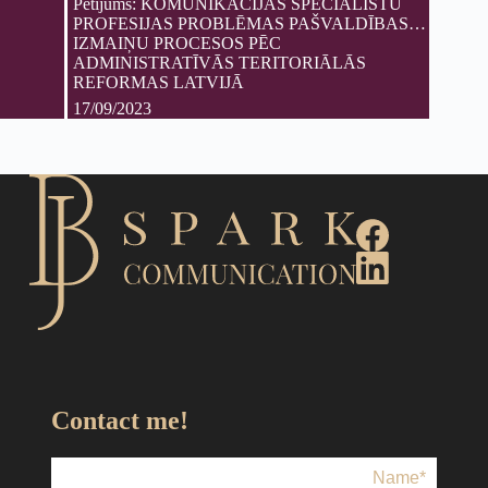
Pētījums: KOMUNIKĀCIJAS SPECIĀLISTU
PROFESIJAS PROBLĒMAS PAŠVALDĪBAS
IZMAIŅU PROCESOS PĒC
ADMINISTRATĪVĀS TERITORIĀLĀS
REFORMAS LATVIJĀ
17/09/2023
Contact me!